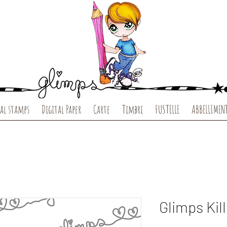
al stamps
Digital Paper
Carte
Timbri
FUSTELLE
ABBELLIMEN
Glimps Kill 