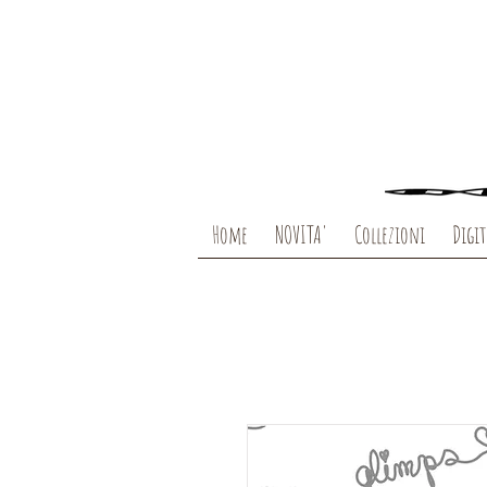
Home
NOVITA'
Collezioni
Digit