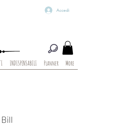
Accedi
TI
INDISPENSABILI
Planner
More
Bill