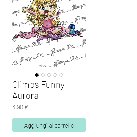
Glimps Funny
Aurora
Prezzo
3,90 €
Aggiungi al carrello