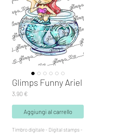
Glimps Funny Ariel
Prezzo
3,90 €
Aggiungi al carrello
Timbro digitale - Digital stamps -