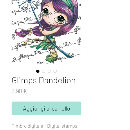
Glimps Dandelion
Prezzo
3,90 €
Aggiungi al carrello
Timbro digitale - Digital stamps -