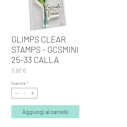
GLIMPS CLEAR
STAMPS - GCSMINI
25-33 CALLA
Prezzo
3,90 €
Quantità
*
Aggiungi al carrello