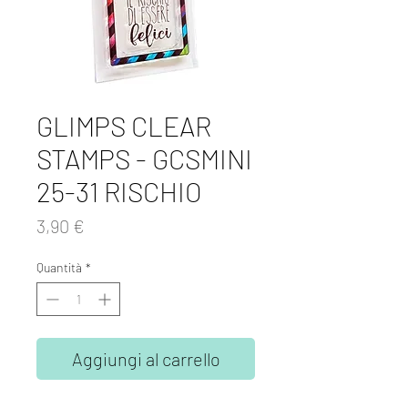
GLIMPS CLEAR
STAMPS - GCSMINI
25-31 RISCHIO
Prezzo
3,90 €
Quantità
*
Aggiungi al carrello