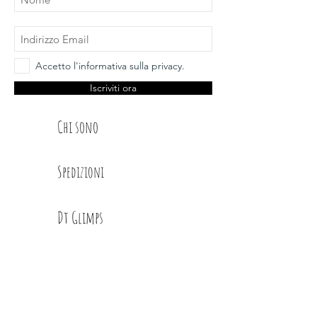
Accetto l'informativa sulla privacy.
Iscriviti ora
Chi sono
Spedizioni
Dt Glimps
Condizioni
Contatti