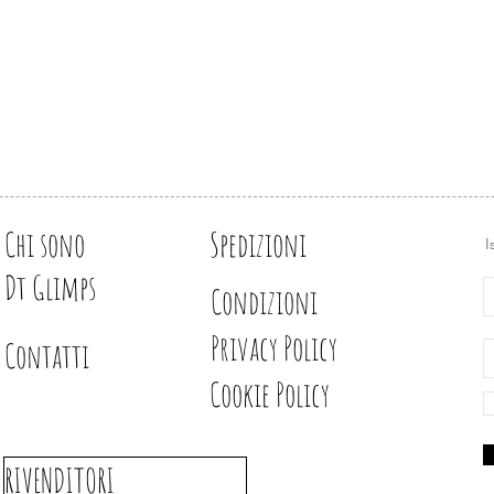
Design e illustrazion
Chi sono
Spedizioni
I
Dt Glimps
Condizioni
Privacy Policy
Contatti
Cookie Policy
RIVENDITORI