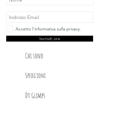
Accetto l'informativa sulla privacy.
Iscriviti ora
Chi sono
Spedizioni
Dt Glimps
Condizioni
Contatti