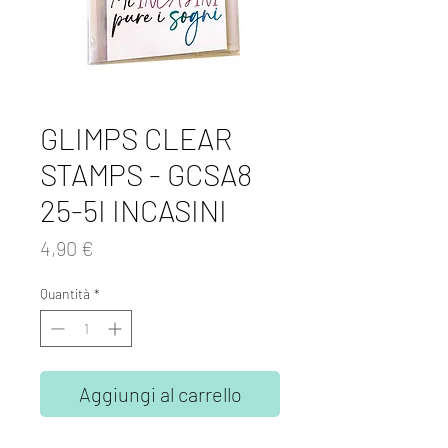
GLIMPS CLEAR
STAMPS - GCSA8
25-5I INCASINI
Prezzo
4,90 €
Quantità
*
Aggiungi al carrello