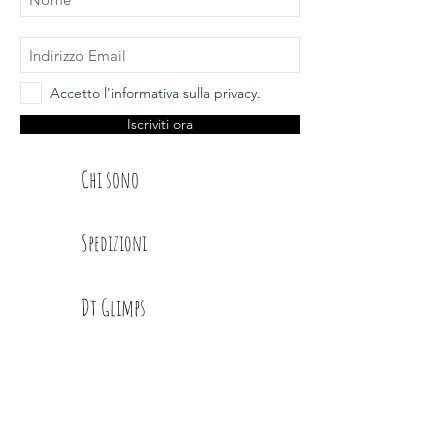
Accetto l'informativa sulla privacy.
Iscriviti ora
Chi sono
Spedizioni
Dt Glimps
Condizioni
Contatti