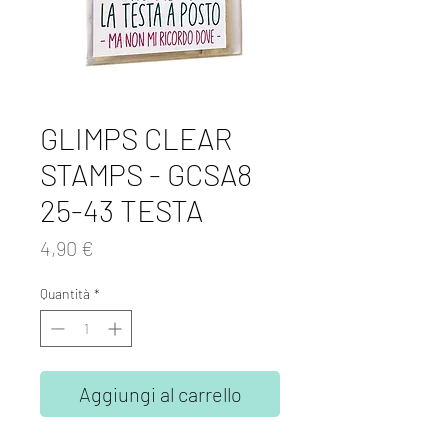
GLIMPS CLEAR
STAMPS - GCSA8
25-43 TESTA
Prezzo
4,90 €
Quantità
*
Aggiungi al carrello