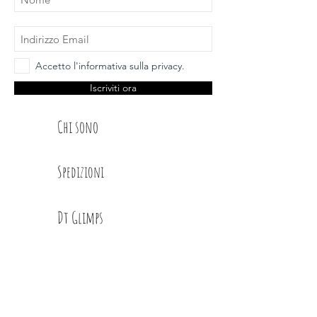
Accetto l'informativa sulla privacy.
Iscriviti ora
Chi sono
Spedizioni
Dt Glimps
Condizioni
Contatti