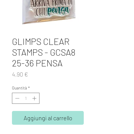
GLIMPS CLEAR
STAMPS - GCSA8
25-36 PENSA
Prezzo
4,90 €
Quantità
*
Aggiungi al carrello