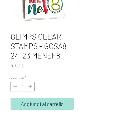
GLIMPS CLEAR
STAMPS - GCSA8
24-23 MENEF8
Prezzo
4,90 €
Quantità
*
Aggiungi al carrello