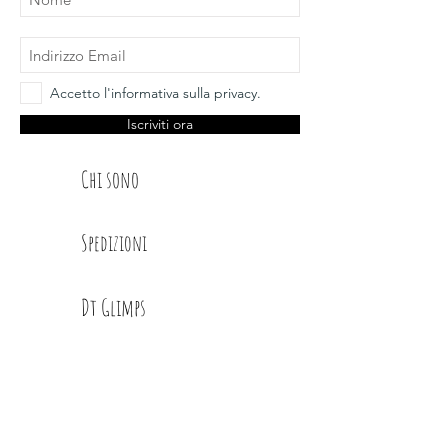
Accetto l'informativa sulla privacy.
Iscriviti ora
Chi sono
Spedizioni
Dt Glimps
Condizioni
Contatti