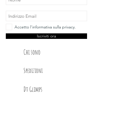
Accetto l'informativa sulla privacy.
Iscriviti ora
Chi sono
Spedizioni
Dt Glimps
Condizioni
Contatti