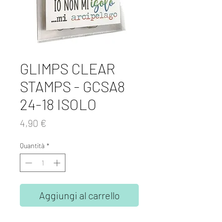
GLIMPS CLEAR
STAMPS - GCSA8
24-18 ISOLO
Prezzo
4,90 €
Quantità
*
Aggiungi al carrello