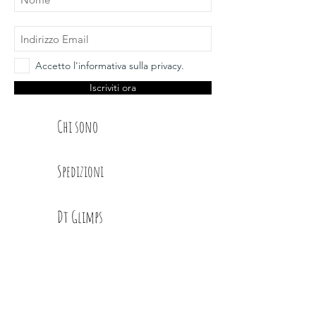
Accetto l'informativa sulla privacy.
Iscriviti ora
Chi sono
Spedizioni
Dt Glimps
Condizioni
Contatti