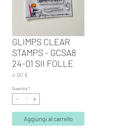
GLIMPS CLEAR
STAMPS - GCSA8
24-01 SII FOLLE
Prezzo
4,90 €
Quantità
*
Aggiungi al carrello