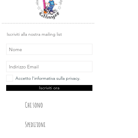
timbro dal supporto trasparente e
posizionarlo su un blocco di acrilico o
un altra base liscia in plexiglass.
Design e illustrazioni Glimps
.
Iscriviti alla nostra mailing list
Accetto l'informativa sulla privacy.
Iscriviti ora
Chi sono
Spedizioni