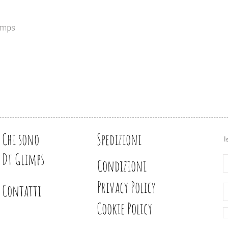
Design e illustrazion
tamps
Chi sono
Spedizioni
I
Dt Glimps
Condizioni
Privacy Policy
Contatti
Cookie Policy