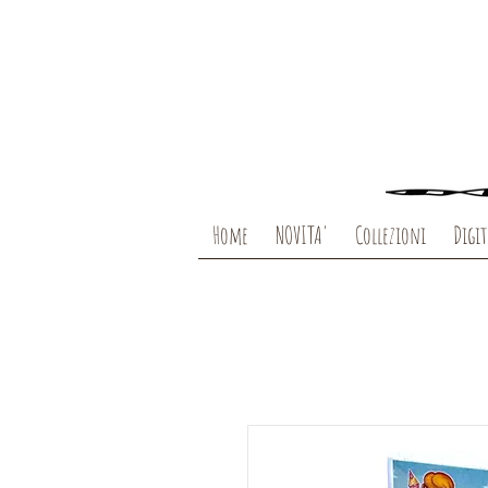
Home
NOVITA'
Collezioni
Digit