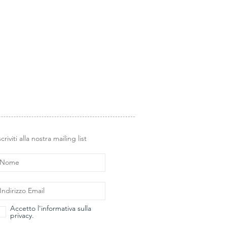
i Glimps
.
scriviti alla nostra mailing list
Accetto l'informativa sulla
privacy.