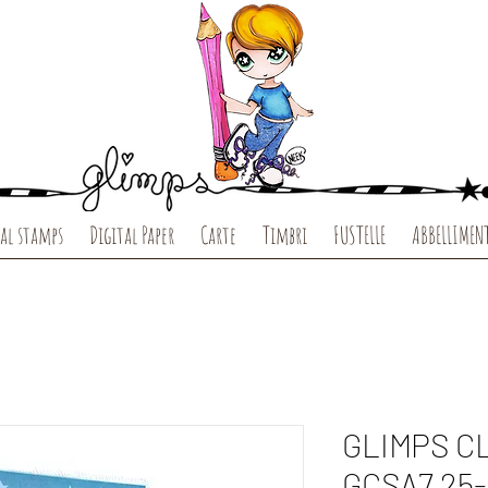
al stamps
Digital Paper
Carte
Timbri
FUSTELLE
ABBELLIMEN
GLIMPS C
GCSA7 25