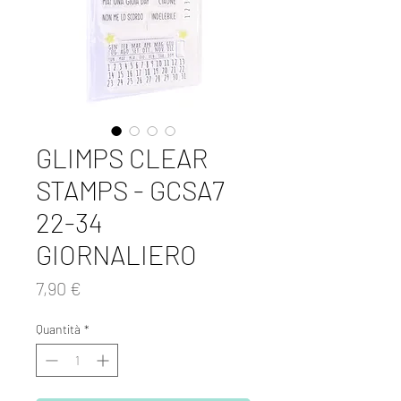
GLIMPS CLEAR
STAMPS - GCSA7
22-34
GIORNALIERO
Prezzo
7,90 €
Quantità
*