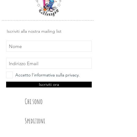
timbro dal supporto trasparente e
posizionarlo su un blocco di acrilico o
un altra base liscia in plexiglass.
Design e illustrazioni Glimps
.
Iscriviti alla nostra mailing list
Accetto l'informativa sulla privacy.
Iscriviti ora
Chi sono
Spedizioni