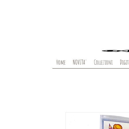
Home
NOVITA'
Collezioni
Digit