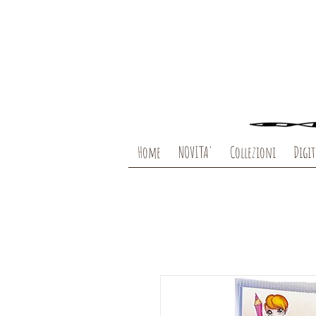
Home
NOVITA'
Collezioni
Digit