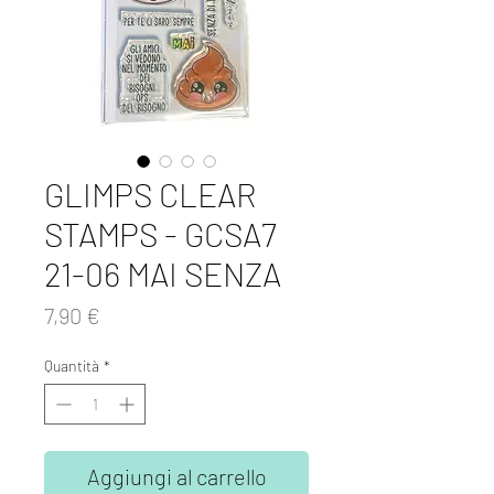
GLIMPS CLEAR
STAMPS - GCSA7
21-06 MAI SENZA
Prezzo
7,90 €
Quantità
*
Aggiungi al carrello