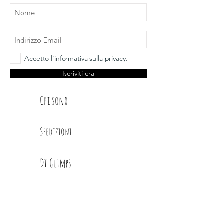
Accetto l'informativa sulla privacy.
Iscriviti ora
Chi sono
Spedizioni
Dt Glimps
Condizioni