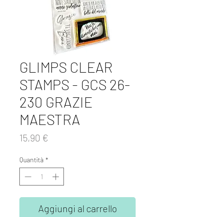
GLIMPS CLEAR
STAMPS - GCS 26-
230 GRAZIE
MAESTRA
Prezzo
15,90 €
Quantità
*
Aggiungi al carrello