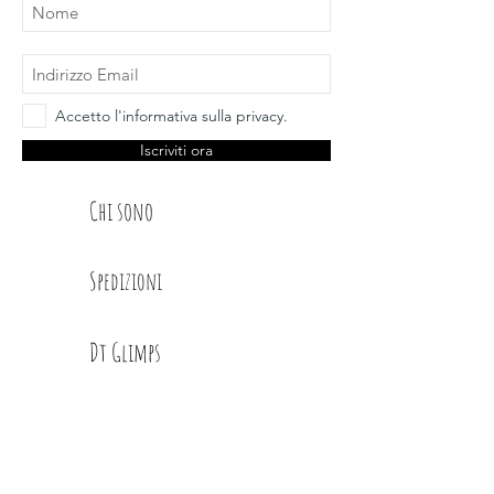
Accetto l'informativa sulla privacy.
Iscriviti ora
Chi sono
Spedizioni
Dt Glimps
Condizioni
Contatti