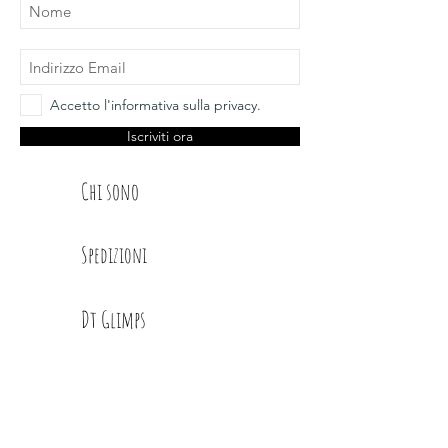
Accetto l'informativa sulla privacy.
Iscriviti ora
Chi sono
Spedizioni
Dt Glimps
Condizioni
Contatti