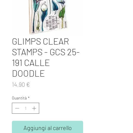
GLIMPS CLEAR
STAMPS - GCS 25-
191 CALLE
DOODLE
Prezzo
14,90 €
Quantità
*
Aggiungi al carrello