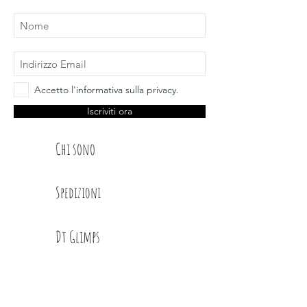
Accetto l'informativa sulla privacy.
Iscriviti ora
Chi sono
Spedizioni
Dt Glimps
Condizioni