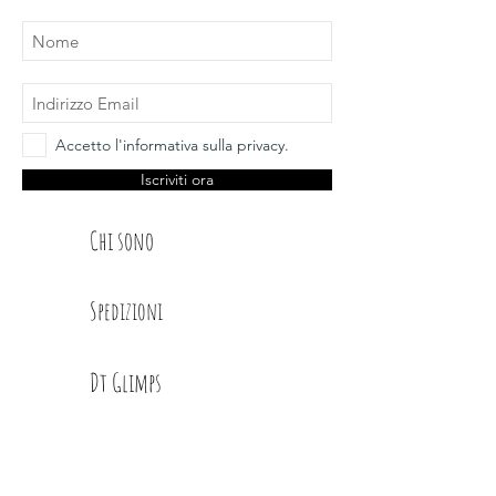
Accetto l'informativa sulla privacy.
Iscriviti ora
Chi sono
Spedizioni
Dt Glimps
Condizioni