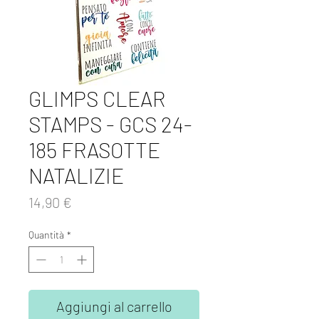
GLIMPS CLEAR
STAMPS - GCS 24-
185 FRASOTTE
NATALIZIE
Prezzo
14,90 €
Quantità
*
Aggiungi al carrello