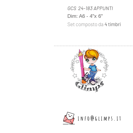
GCS 24-183 APPUNTI
Dim: A6 - 4''x 6''
Set composto da
4 timbri
info@glimps.it