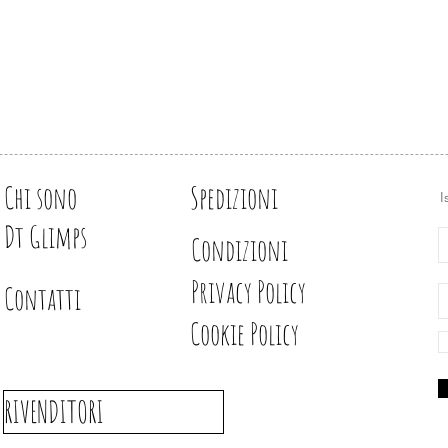
Design e illustrazion
Chi sono
Spedizioni
I
Dt Glimps
Condizioni
Privacy Policy
Contatti
Cookie Policy
RIVENDITORI