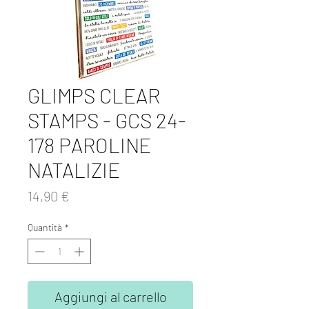
GLIMPS CLEAR
STAMPS - GCS 24-
178 PAROLINE
NATALIZIE
Prezzo
14,90 €
Quantità
*
Aggiungi al carrello