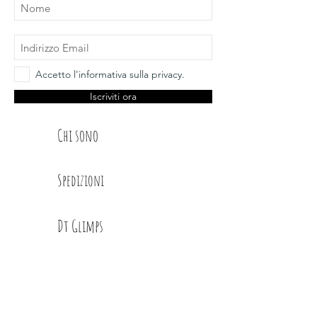
Accetto l'informativa sulla privacy.
Iscriviti ora
Chi sono
Spedizioni
Dt Glimps
Condizioni
Contatti