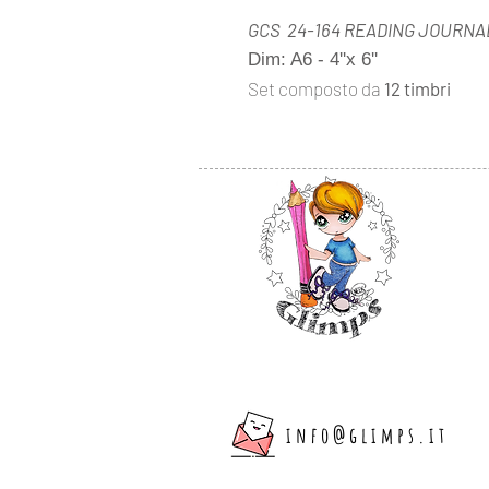
GCS 24-164 READING JOURNA
Dim: A6 - 4''x 6''
Set composto da
12 timbri
info@glimps.it