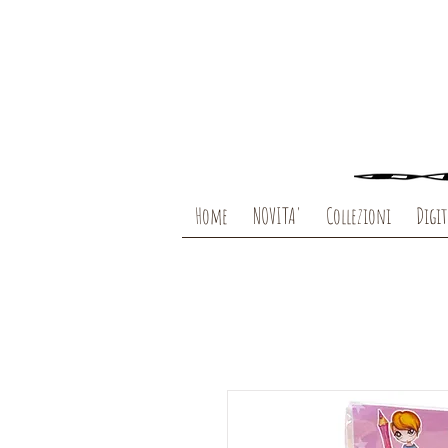
Home
NOVITA'
Collezioni
Digit