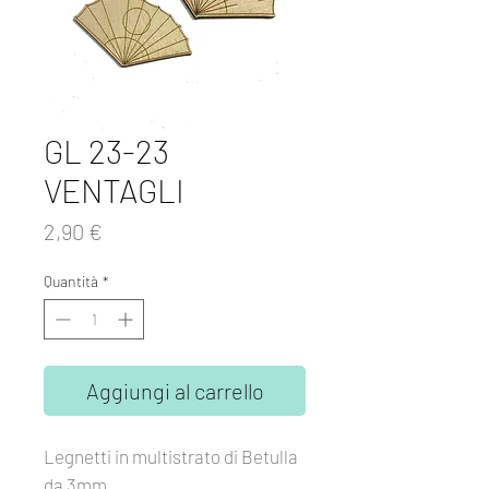
GL 23-23
VENTAGLI
Prezzo
2,90 €
Quantità
*
Aggiungi al carrello
Legnetti in multistrato di Betulla
da 3mm