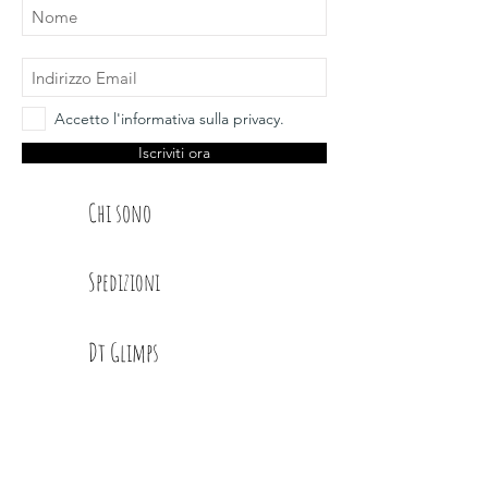
Accetto l'informativa sulla privacy.
Iscriviti ora
Chi sono
Spedizioni
Dt Glimps
Condizioni