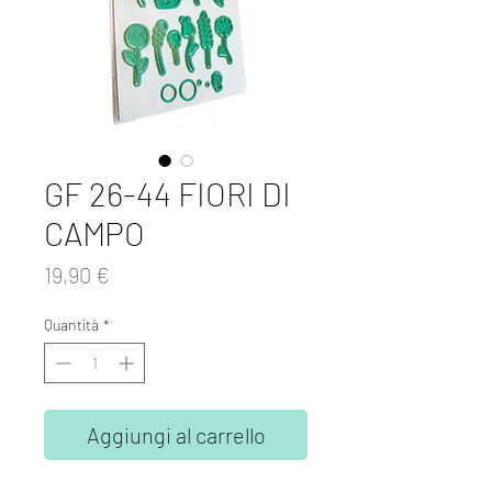
GF 26-44 FIORI DI
CAMPO
Prezzo
19,90 €
Quantità
*
Aggiungi al carrello