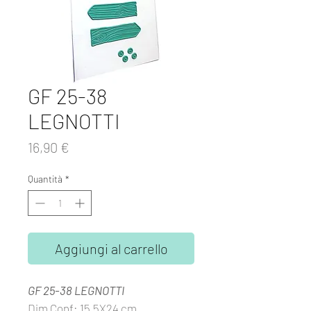
GF 25-38
LEGNOTTI
Prezzo
16,90 €
Quantità
*
Aggiungi al carrello
GF 25-38 LEGNOTTI
Dim Conf: 15,5X24 cm.