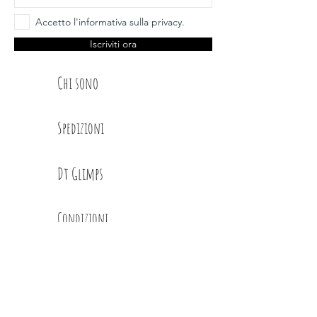
Accetto l'informativa sulla privacy.
Iscriviti ora
Chi sono
Spedizioni
Dt Glimps
Condizioni
Contatti
Privacy Policy