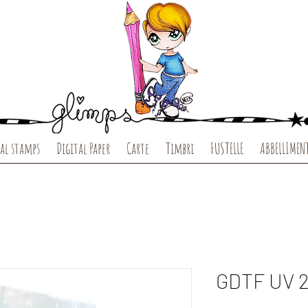
al stamps
Digital Paper
Carte
Timbri
FUSTELLE
ABBELLIMEN
GDTF UV 2