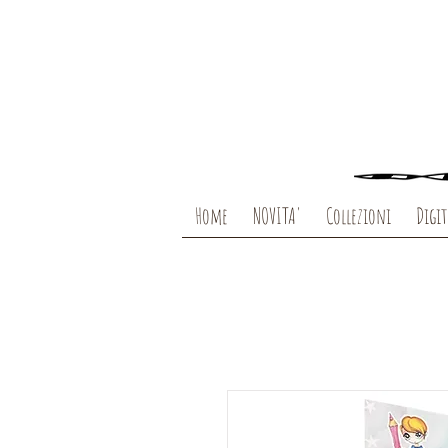
Home
NOVITA'
Collezioni
Digit