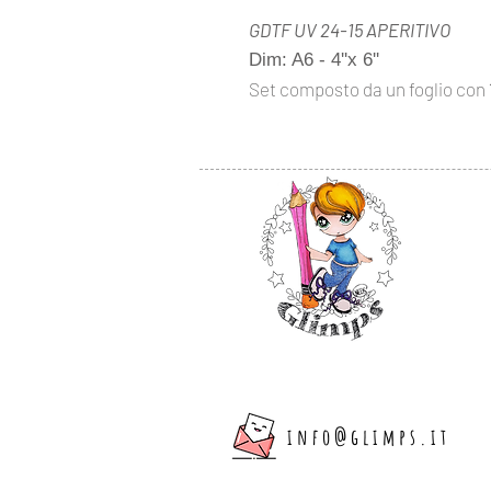
GDTF UV 24-15 APERITIVO
Dim: A6 - 4''x 6''
Set composto da un foglio con
info@glimps.it