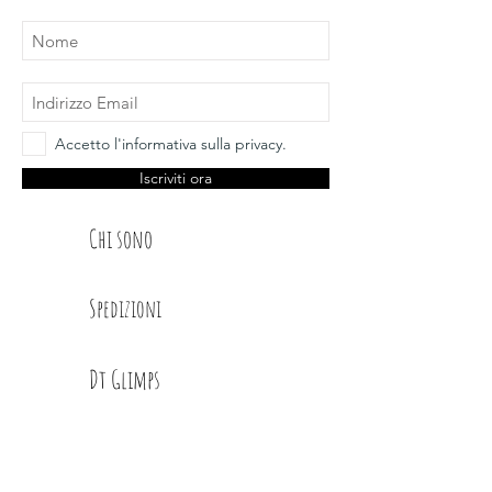
Accetto l'informativa sulla privacy.
Iscriviti ora
Chi sono
Spedizioni
Dt Glimps
Condizioni