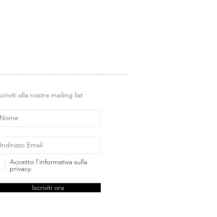
scriviti alla nostra mailing list
Accetto l'informativa sulla
privacy.
Iscriviti ora