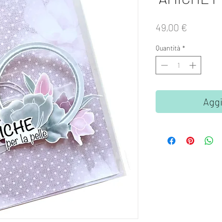
Prezzo
49,00 €
Quantità
*
Aggi