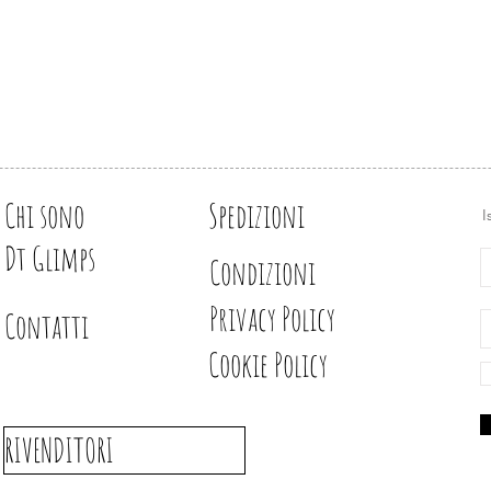
a
Chi sono
Spedizioni
I
Dt Glimps
Condizioni
Privacy Policy
Contatti
Cookie Policy
RIVENDITORI