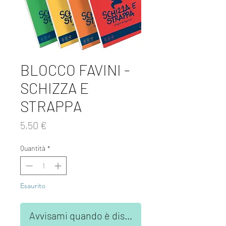
BLOCCO FAVINI -
SCHIZZA E
STRAPPA
Prezzo
5,50 €
Quantità
*
Esaurito
Avvisami quando è disponibile