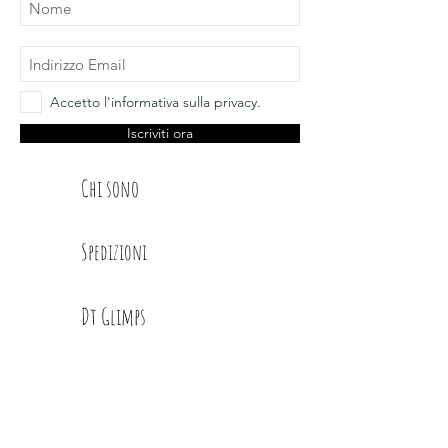
Accetto l'informativa sulla privacy.
Iscriviti ora
Chi sono
Spedizioni
Dt Glimps
Condizioni
Contatti