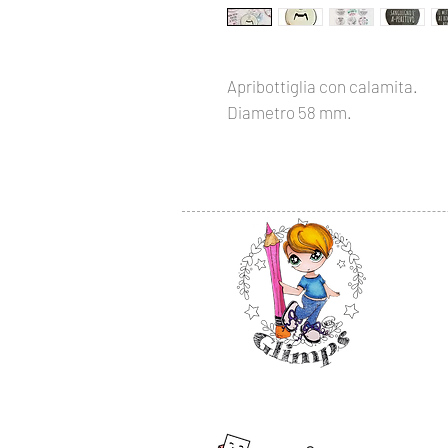
Apribottiglia con calamita.
Diametro 58 mm.