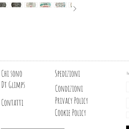
Ottimo anche come i
Chi sono
Spedizioni
I
Dt Glimps
Condizioni
Privacy Policy
Contatti
Cookie Policy