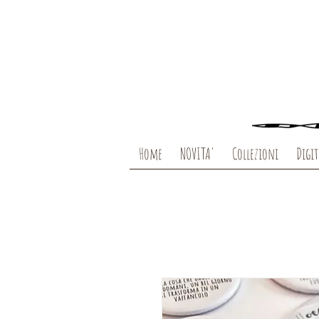
Home
NOVITA'
Collezioni
Digit