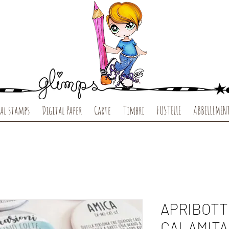
al stamps
Digital Paper
Carte
Timbri
FUSTELLE
ABBELLIMEN
APRIBOTT
CALAMITA 