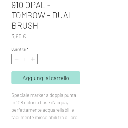
910 OPAL -
TOMBOW - DUAL
BRUSH
Prezzo
3,95 €
Quantità
*
Aggiungi al carrello
Speciale marker a doppia punta
in 108 colori a base d'acqua,
perfettamente acquarellabili e
facilmente miscelabili tra di loro.