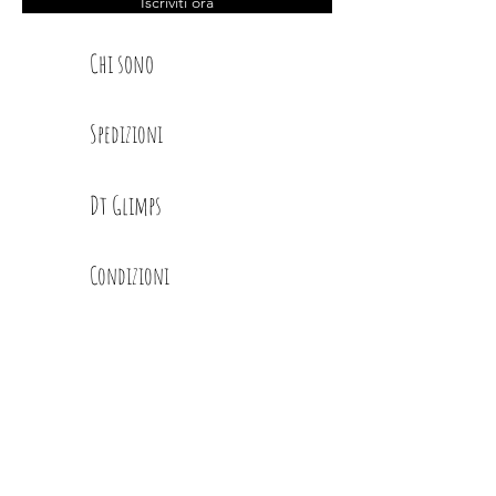
Iscriviti ora
Chi sono
Spedizioni
Dt Glimps
Condizioni
Contatti
Privacy Policy