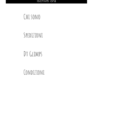
Iscriviti ora
Chi sono
Spedizioni
Dt Glimps
Condizioni
Contatti
Privacy Policy