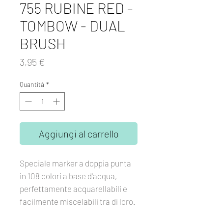
755 RUBINE RED -
TOMBOW - DUAL
BRUSH
Prezzo
3,95 €
Quantità
*
Aggiungi al carrello
Speciale marker a doppia punta
in 108 colori a base d'acqua,
perfettamente acquarellabili e
facilmente miscelabili tra di loro.