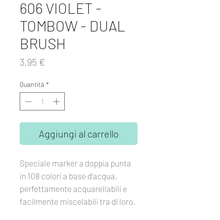
606 VIOLET -
TOMBOW - DUAL
BRUSH
Prezzo
3,95 €
Quantità
*
Aggiungi al carrello
Speciale marker a doppia punta
in 108 colori a base d'acqua,
perfettamente acquarellabili e
facilmente miscelabili tra di loro.