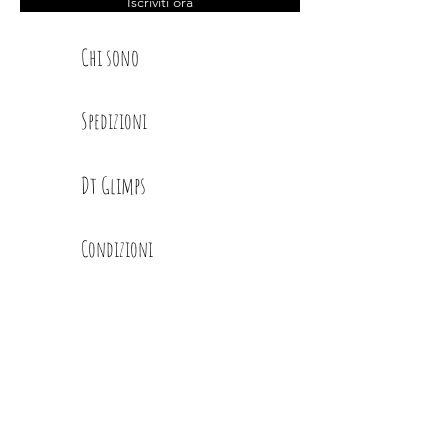
Iscriviti ora
Chi sono
Spedizioni
Dt Glimps
Condizioni
Contatti
Privacy Policy