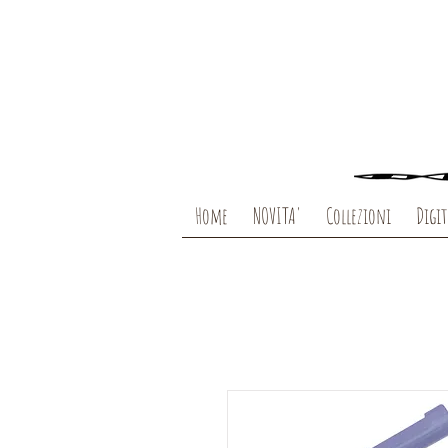
Home
NOVITA'
Collezioni
Digit