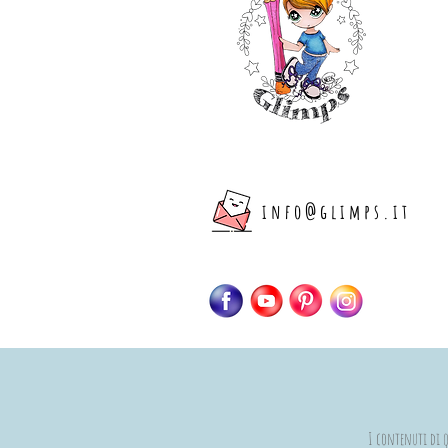
info@glimps.it
I contenuti di qu