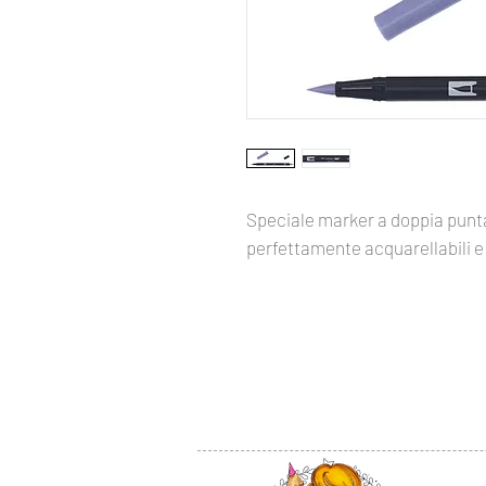
Speciale marker a doppia punta
perfettamente acquarellabili e 