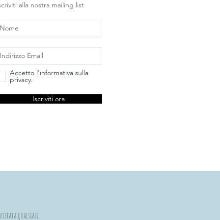
scriviti alla nostra mailing list
Accetto l'informativa sulla
privacy.
Iscriviti ora
vietata qualsiasi