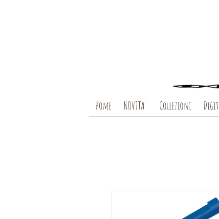
Home
NOVITA'
Collezioni
Digit