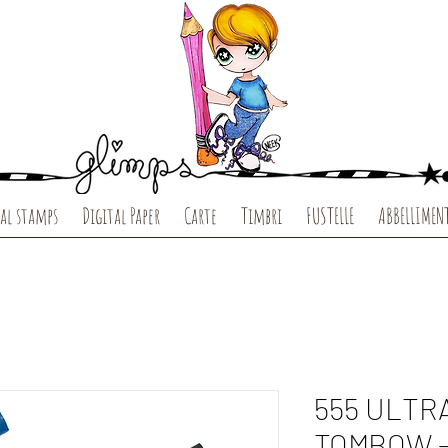
al stamps
Digital Paper
Carte
Timbri
FUSTELLE
ABBELLIMEN
555 ULTR
TOMBOW -