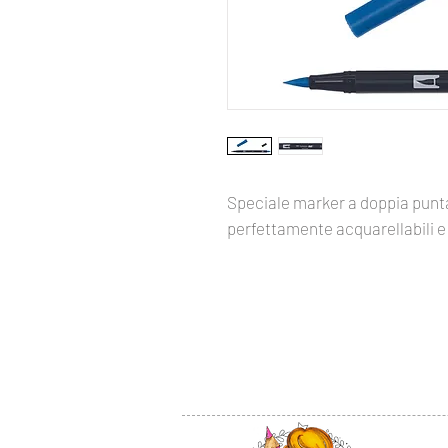
Speciale marker a doppia punta
perfettamente acquarellabili e 