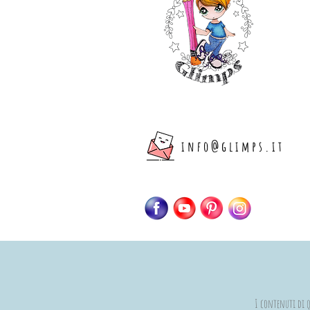
info@glimps.it
I contenuti di qu