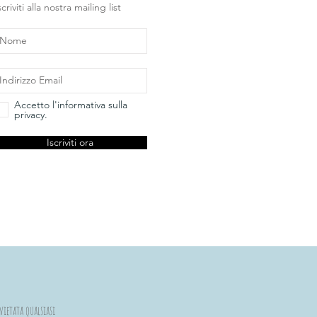
scriviti alla nostra mailing list
Accetto l'informativa sulla
privacy.
Iscriviti ora
vietata qualsiasi