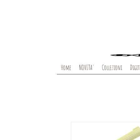
Home
NOVITA'
Collezioni
Digit