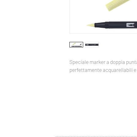
Speciale marker a doppia punta
perfettamente acquarellabili e 