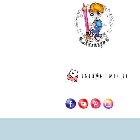
info@glimps.it