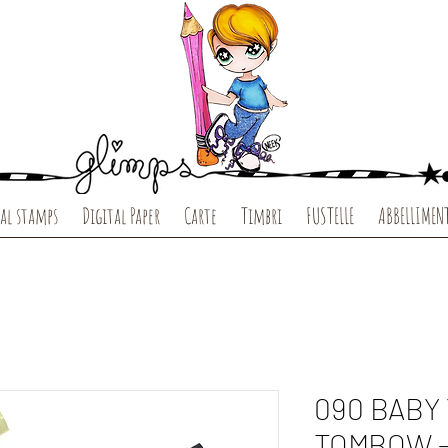
al stamps
Digital Paper
Carte
Timbri
FUSTELLE
ABBELLIMEN
090 BABY
TOMBOW -