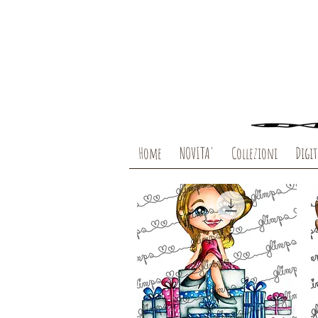
Home
NOVITA'
Collezioni
Digit