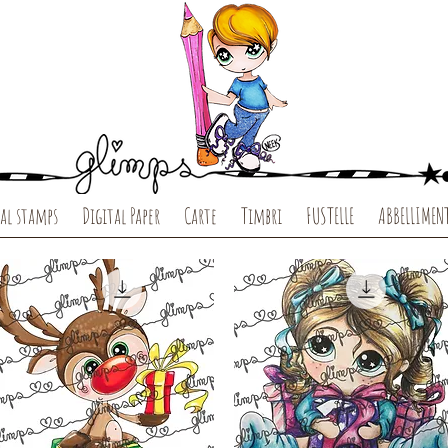
al stamps
Digital Paper
Carte
Timbri
FUSTELLE
ABBELLIMEN