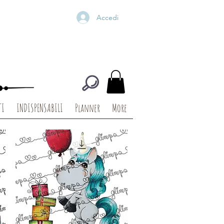
Accedi
TI
INDISPENSABILI
Planner
More